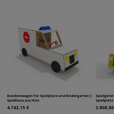
Krankenwagen für Spielplatz und Kindergarten |
Spielgerät
Spielhaus aus Holz
Spielplatz
4.742,15 €
3.808,00