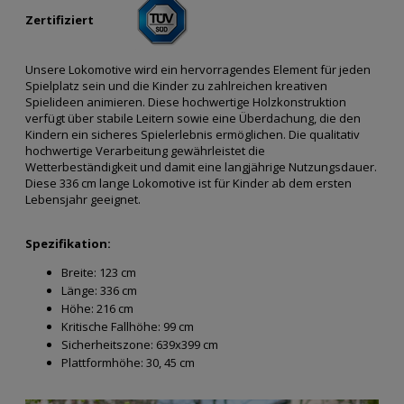
Zertifiziert
Unsere Lokomotive wird ein hervorragendes Element für jeden
Spielplatz sein und die Kinder zu zahlreichen kreativen
Spielideen animieren. Diese hochwertige Holzkonstruktion
verfügt über stabile Leitern sowie eine Überdachung, die den
Kindern ein sicheres Spielerlebnis ermöglichen. Die qualitativ
hochwertige Verarbeitung gewährleistet die
Wetterbeständigkeit und damit eine langjährige Nutzungsdauer.
Diese 336 cm lange Lokomotive ist für Kinder ab dem ersten
Lebensjahr geeignet.
Spezifikation:
Breite:
123 cm
Länge:
336 cm
Höhe:
216 cm
Kritische Fallhöhe:
99 cm
Sicherheitszone:
639x399 cm
Plattformhöhe:
30, 45 cm