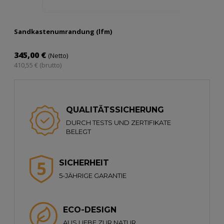
Sandkastenumrandung (lfm)
345,00 €
(Netto)
410,55 € (brutto)
QUALITÄTSSICHERUNG
DURCH TESTS UND ZERTIFIKATE
BELEGT
SICHERHEIT
5-JÄHRIGE GARANTIE
ECO-DESIGN
AUS LIEBE ZUR NATUR