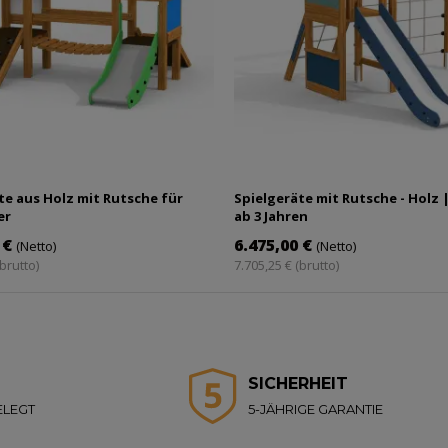
te aus Holz mit Rutsche für
Spielgeräte mit Rutsche - Holz 
er
ab 3 Jahren
 €
6.475,00 €
(Netto)
(Netto)
(brutto)
7.705,25 € (brutto)
SICHERHEIT
ELEGT
5-JÄHRIGE GARANTIE