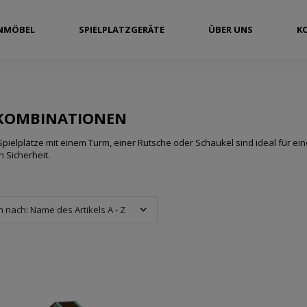
NMÖBEL
SPIELPLATZGERÄTE
ÜBER UNS
K
LKOMBINATIONEN
pielplätze mit einem Turm, einer Rutsche oder Schaukel sind ideal für ei
n Sicherheit.
n nach:
Name des Artikels A - Z