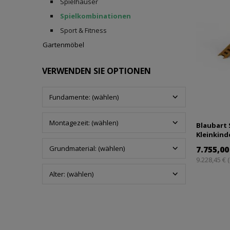
Spielhäuser
Spielkombinationen
Sport & Fitness
Gartenmöbel
VERWENDEN SIE OPTIONEN
Fundamente: (wählen)
Montagezeit: (wählen)
Blaubart 
Kleinkind
Grundmaterial: (wählen)
7.755,00
9.228,45 € 
Alter: (wählen)