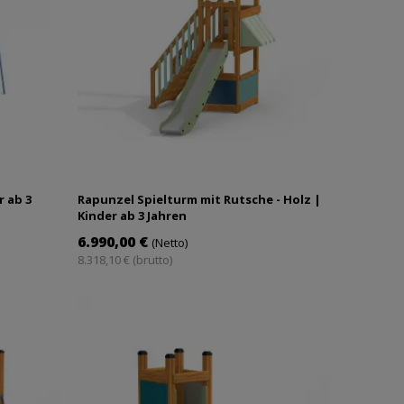
r ab 3
Rapunzel Spielturm mit Rutsche - Holz |
Kinder ab 3 Jahren
6.990,00 €
(Netto)
8.318,10 € (brutto)