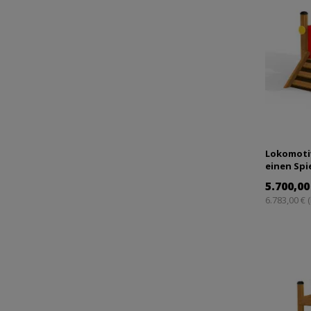
Lokomotiv
einen Spi
| Kinder a
5.700,00
6.783,00 € 