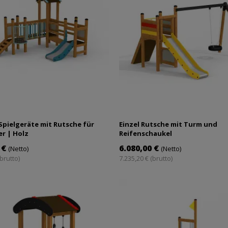
Spielgeräte mit Rutsche für
Einzel Rutsche mit Turm und
er | Holz
Reifenschaukel
 €
6.080,00 €
(Netto)
(Netto)
(brutto)
7.235,20 € (brutto)