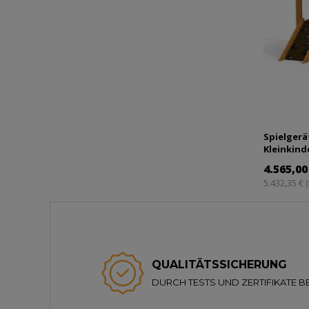
Spielgerä
Kleinkind
4.565,00
5.432,35 € 
QUALITÄTSSICHERUNG
DURCH TESTS UND ZERTIFIKATE B