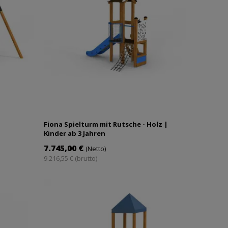
Fiona Spielturm mit Rutsche - Holz |
Kinder ab 3 Jahren
7.745,00 €
(Netto)
9.216,55 € (brutto)