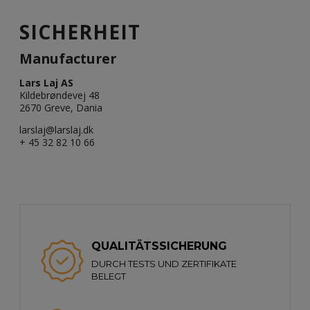
SICHERHEIT
Manufacturer
Lars Laj AS
Kildebrøndevej 48
2670 Greve, Dania
larslaj@larslaj.dk
+ 45 32 82 10 66
QUALITÄTSSICHERUNG
DURCH TESTS UND ZERTIFIKATE
BELEGT