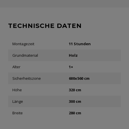
TECHNISCHE DATEN
Montagezeit
11 Stunden
Grundmaterial
Holz
Alter
1+
Sicherheitszone
600x560 cm
Höhe
320 cm
Länge
300 cm
Breite
280 cm