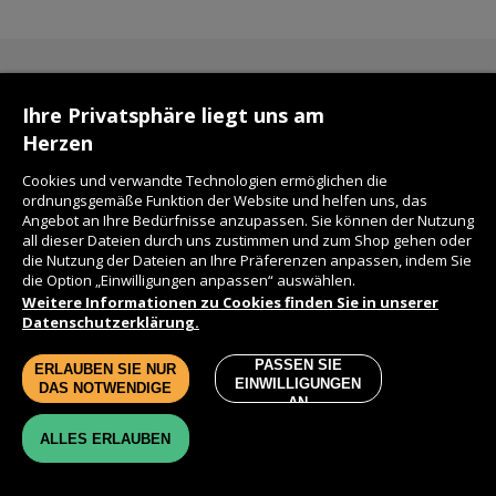
KONTAKT
Ihre Privatsphäre liegt uns am
Herzen
FAQ
Cookies und verwandte Technologien ermöglichen die
ordnungsgemäße Funktion der Website und helfen uns, das
Angebot an Ihre Bedürfnisse anzupassen. Sie können der Nutzung
LIEFERZEIT
all dieser Dateien durch uns zustimmen und zum Shop gehen oder
die Nutzung der Dateien an Ihre Präferenzen anpassen, indem Sie
die Option „Einwilligungen anpassen“ auswählen.
DATENSCHUTZ
Weitere Informationen zu Cookies finden Sie in unserer
Datenschutzerklärung.
WIE KAUFE ICH?
PASSEN SIE
ERLAUBEN SIE NUR
EINWILLIGUNGEN
DAS NOTWENDIGE
LIEFERKOSTEN
AN
ALLES ERLAUBEN
IMPRESSUM