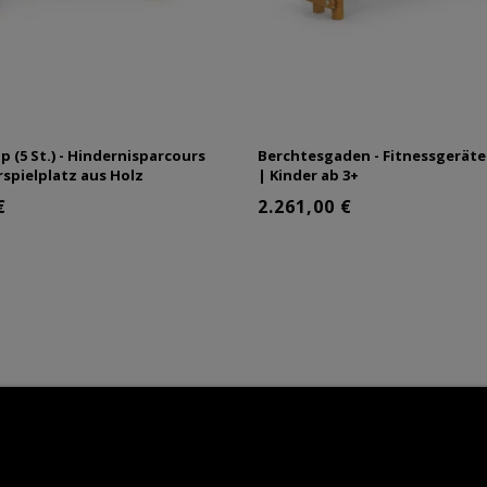
 (5 St.) - Hindernisparcours
Berchtesgaden - Fitnessgeräte
rspielplatz aus Holz
| Kinder ab 3+
€
2.261,00 €