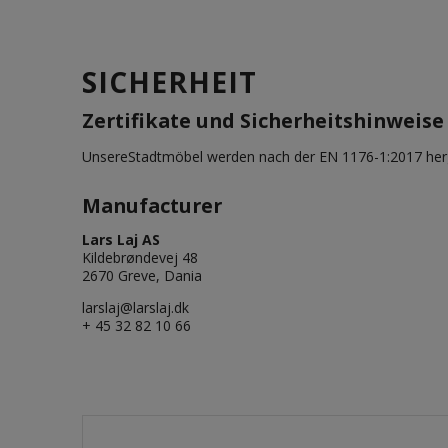
SICHERHEIT
Zertifikate und Sicherheitshinweise
UnsereStadtmöbel werden nach der EN 1176-1:2017 herg
Manufacturer
Lars Laj AS
Kildebrøndevej 48
2670 Greve, Dania
larslaj@larslaj.dk
+ 45 32 82 10 66