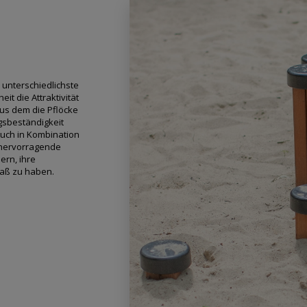
 unterschiedlichste
it die Attraktivität
aus dem die Pflöcke
ngsbeständigkeit
auch in Kombination
 hervorragende
ern, ihre
paß zu haben.