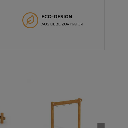
ECO-DESIGN
AUS LIEBE ZUR NATUR