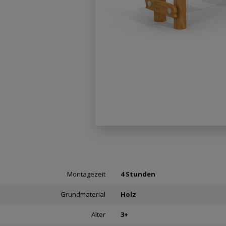
Montagezeit
4 Stunden
Grundmaterial
Holz
Alter
3+