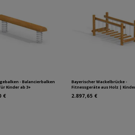
ebalken - Balancierbalken
Bayerischer Wackelbrücke -
für Kinder ab 3+
Fitnessgeräte aus Holz | Kinde
0 €
2.897,65 €