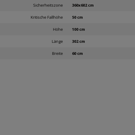
Sicherheitszone
360x602 cm
Kritische Fallhöhe
50 cm
Höhe
100 cm
Länge
302 cm
Breite
60 cm