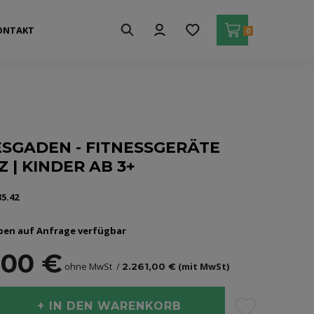
ONTAKT
0
SGADEN - FITNESSGERÄTE
 | KINDER AB 3+
35.42
ben auf Anfrage verfügbar
,00 €
ohne MwSt
(mit MwSt)
2.261,00 €
IN DEN WARENKORB