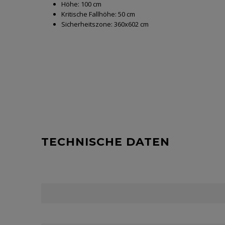
Höhe:
100 cm
Kritische Fallhöhe:
50 cm
Sicherheitszone:
360x602 cm
TECHNISCHE DATEN