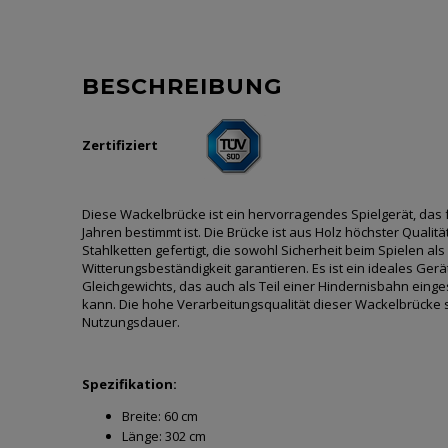
BESCHREIBUNG
Zertifiziert
Diese Wackelbrücke ist ein hervorragendes Spielgerät, das f
Jahren bestimmt ist. Die Brücke ist aus Holz höchster Qualitä
Stahlketten gefertigt, die sowohl Sicherheit beim Spielen als
Witterungsbeständigkeit garantieren. Es ist ein ideales Ger
Gleichgewichts, das auch als Teil einer Hindernisbahn eing
kann. Die hohe Verarbeitungsqualität dieser Wackelbrücke s
Nutzungsdauer.
Spezifikation:
Breite:
60 cm
Länge:
302 cm