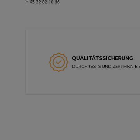
+ 45 32 82 10 66
QUALITÄTSSICHERUNG
DURCH TESTS UND ZERTIFIKATE 