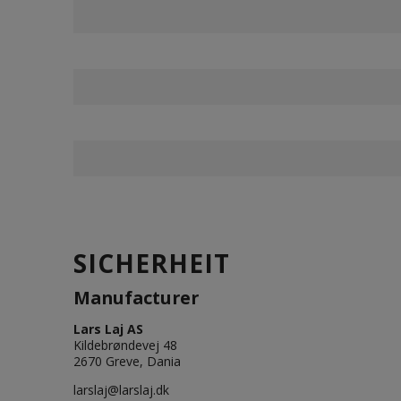
SICHERHEIT
Manufacturer
Lars Laj AS
Kildebrøndevej 48
2670 Greve, Dania
larslaj@larslaj.dk