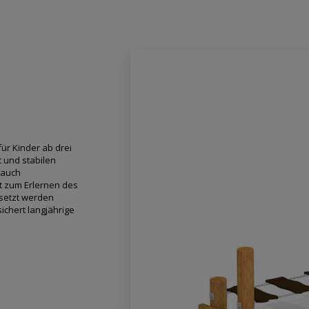
ür Kinder ab drei
t und stabilen
 auch
ät zum Erlernen des
esetzt werden
ichert langjährige