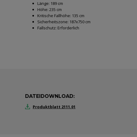
Länge:
189 cm
Höhe:
235 cm
Kritische Fallhöhe:
135 cm
Sicherheitszone:
187x750 cm
Fallschutz:
Erforderlich
DATEIDOWNLOAD:
Produktblatt 2111.01