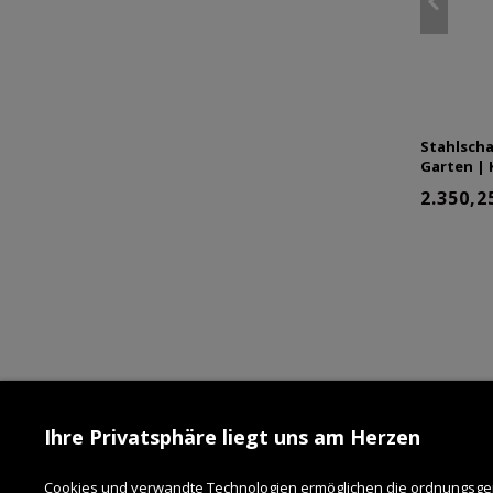
Stahlscha
Garten | 
2.350,2
Ihre Privatsphäre liegt uns am Herzen
Cookies und verwandte Technologien ermöglichen die ordnungsgem