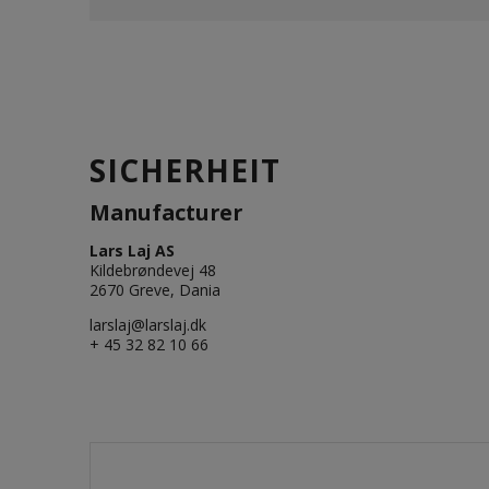
SICHERHEIT
Manufacturer
Lars Laj AS
Kildebrøndevej 48
2670 Greve, Dania
larslaj@larslaj.dk
+ 45 32 82 10 66