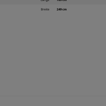
Breite
249 cm