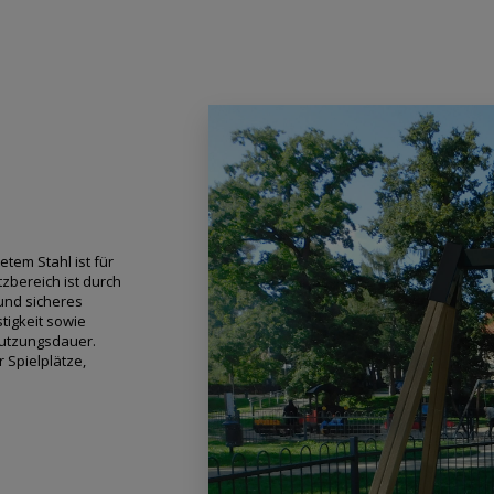
tem Stahl ist für
zbereich ist durch
 und sicheres
tigkeit sowie
Nutzungsdauer.
 Spielplätze,