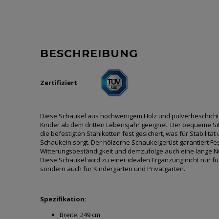
BESCHREIBUNG
Zertifiziert
Diese Schaukel aus hochwertigem Holz und pulverbeschichte
Kinder ab dem dritten Lebensjahr geeignet. Der bequeme Sit
die befestigten Stahlketten fest gesichert, was für Stabilität
Schaukeln sorgt. Der hölzerne Schaukelgerüst garantiert Fes
Witterungsbeständigkeit und demzufolge auch eine lange 
Diese Schaukel wird zu einer idealen Ergänzung nicht nur für
sondern auch für Kindergärten und Privatgärten.
Spezifikation:
Breite:
249 cm