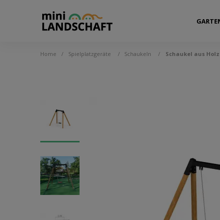
GARTE
Home
/
Spielplatzgeräte
/
Schaukeln
/
Schaukel aus Holz 