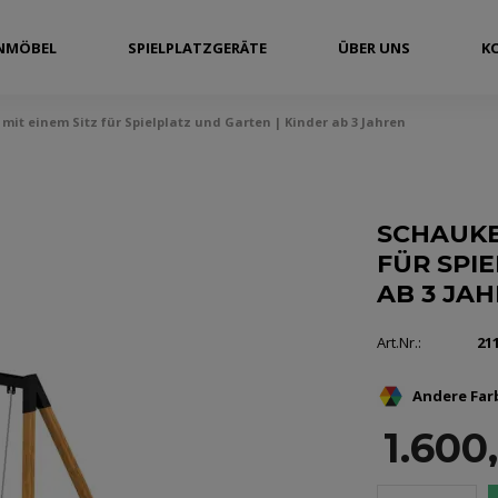
NMÖBEL
SPIELPLATZGERÄTE
ÜBER UNS
K
mit einem Sitz für Spielplatz und Garten | Kinder ab 3 Jahren
SCHAUKE
FÜR SPI
AB 3 JA
Art.Nr.:
21
Andere Far
1.600