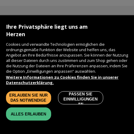
KONTAKT
Ihre Privatsphäre liegt uns am
Herzen
FAQ
Cookies und verwandte Technologien ermöglichen die
ordnungsgemäße Funktion der Website und helfen uns, das
Angebot an Ihre Bedürfnisse anzupassen. Sie können der Nutzung
LIEFERZEIT
all dieser Dateien durch uns zustimmen und zum Shop gehen oder
die Nutzung der Dateien an Ihre Präferenzen anpassen, indem Sie
die Option „Einwilligungen anpassen“ auswählen.
DATENSCHUTZ
Weitere Informationen zu Cookies finden Sie in unserer
Datenschutzerklärung.
WIE KAUFE ICH?
PASSEN SIE
ERLAUBEN SIE NUR
EINWILLIGUNGEN
DAS NOTWENDIGE
LIEFERKOSTEN
AN
ALLES ERLAUBEN
IMPRESSUM