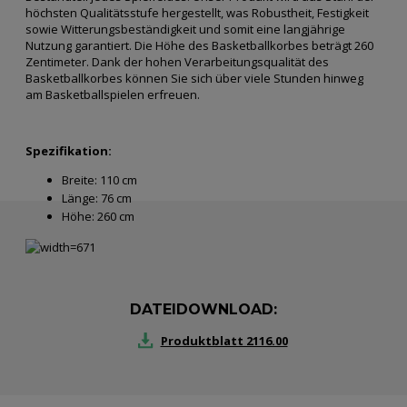
höchsten Qualitätsstufe hergestellt, was Robustheit, Festigkeit
sowie Witterungsbeständigkeit und somit eine langjährige
Nutzung garantiert. Die Höhe des Basketballkorbes beträgt 260
Zentimeter. Dank der hohen Verarbeitungsqualität des
Basketballkorbes können Sie sich über viele Stunden hinweg
am Basketballspielen erfreuen.
Spezifikation:
Breite:
110 cm
Länge:
76 cm
Höhe:
260 cm
DATEIDOWNLOAD:
Produktblatt 2116.00