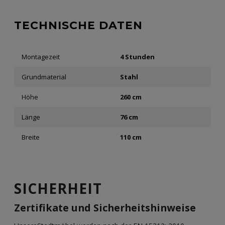
TECHNISCHE DATEN
Montagezeit
4 Stunden
Grundmaterial
Stahl
Höhe
260 cm
Länge
76 cm
Breite
110 cm
SICHERHEIT
Zertifikate und Sicherheitshinweise