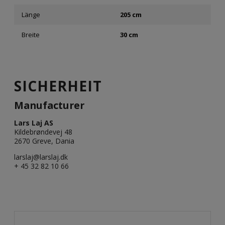
Länge
205 cm
Breite
30 cm
SICHERHEIT
Manufacturer
Lars Laj AS
Kildebrøndevej 48
2670 Greve, Dania
larslaj@larslaj.dk
+ 45 32 82 10 66