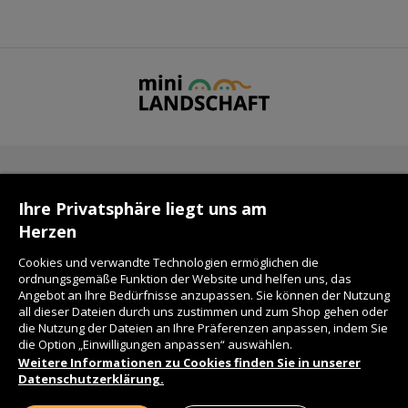
KONTAKT
Ihre Privatsphäre liegt uns am
Herzen
FAQ
Cookies und verwandte Technologien ermöglichen die
ordnungsgemäße Funktion der Website und helfen uns, das
Angebot an Ihre Bedürfnisse anzupassen. Sie können der Nutzung
LIEFERZEIT
all dieser Dateien durch uns zustimmen und zum Shop gehen oder
die Nutzung der Dateien an Ihre Präferenzen anpassen, indem Sie
die Option „Einwilligungen anpassen“ auswählen.
DATENSCHUTZ
Weitere Informationen zu Cookies finden Sie in unserer
Datenschutzerklärung.
WIE KAUFE ICH?