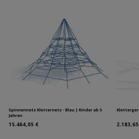
Spinnennetz Kletternetz - Blau | Kinder ab 5
Kletterger
Jahren
15.464,05 €
2.183,65