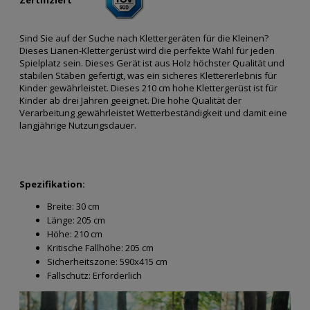
Sind Sie auf der Suche nach Klettergeräten für die Kleinen?
Dieses Lianen-Klettergerüst wird die perfekte Wahl für jeden
Spielplatz sein. Dieses Gerät ist aus Holz höchster Qualität und
stabilen Stäben gefertigt, was ein sicheres Klettererlebnis für
Kinder gewährleistet. Dieses 210 cm hohe Klettergerüst ist für
Kinder ab drei Jahren geeignet. Die hohe Qualität der
Verarbeitung gewährleistet Wetterbeständigkeit und damit eine
langjährige Nutzungsdauer.
Spezifikation:
Breite:
30 cm
Länge:
205 cm
Höhe:
210 cm
Kritische Fallhöhe:
205 cm
Sicherheitszone:
590x415 cm
Fallschutz:
Erforderlich