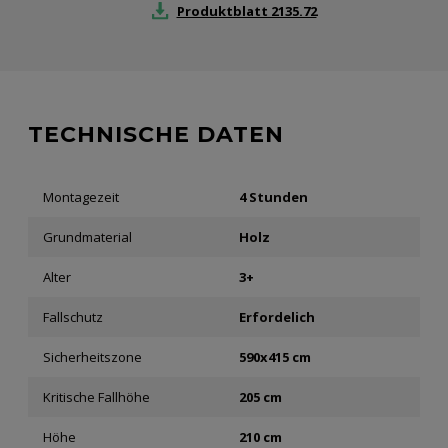
Produktblatt 2135.72
TECHNISCHE DATEN
Montagezeit
4 Stunden
Grundmaterial
Holz
Alter
3+
Fallschutz
Erfordelich
Sicherheitszone
590x415 cm
Kritische Fallhöhe
205 cm
Höhe
210 cm